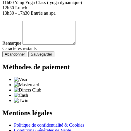
11h00 Yang Yoga Class ( yoga dynamique)
12h30 Lunch
13h30 - 17h30 Entrée au spa
Remarque
Caractères restants
Abandonner
Sauvegarder
Méthodes de paiement
Mentions légales
Politique de confidentialité & Cookies
Conditions Générales de Vente