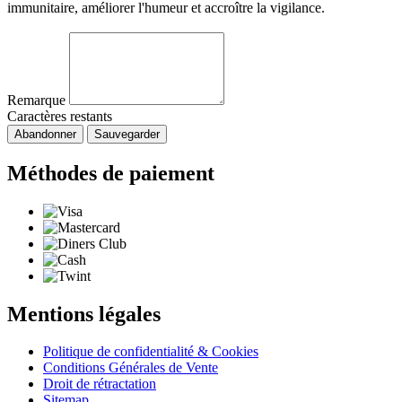
immunitaire, améliorer l'humeur et accroître la vigilance.
Remarque
Caractères restants
Abandonner
Sauvegarder
Méthodes de paiement
Mentions légales
Politique de confidentialité & Cookies
Conditions Générales de Vente
Droit de rétractation
Sitemap