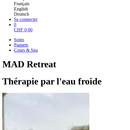
Français
English
Deutsch
Se connecter
0
CHF
0,00
Soins
Paquets
Cours & Spa
MAD Retreat
Thérapie par l'eau froide