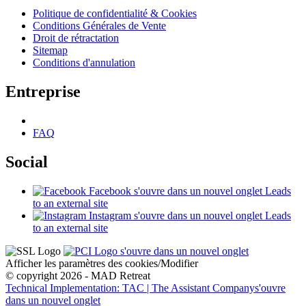
Politique de confidentialité & Cookies
Conditions Générales de Vente
Droit de rétractation
Sitemap
Conditions d'annulation
Entreprise
FAQ
Social
Facebook
s'ouvre dans un nouvel onglet
Leads
to an external site
Instagram
s'ouvre dans un nouvel onglet
Leads
to an external site
s'ouvre dans un nouvel onglet
Afficher les paramètres des cookies/Modifier
© copyright 2026 - MAD Retreat
Technical Implementation: TAC | The Assistant Company
s'ouvre
dans un nouvel onglet